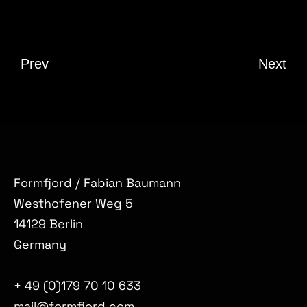
Prev
Next
Formfjord / Fabian Baumann
Westhofener Weg 5
14129 Berlin
Germany
+ 49 (0)179 70 10 633
mail@formfjord.com