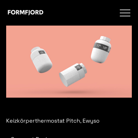
Keizkörperthermostat Pitch, Ewyso